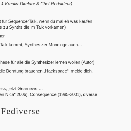
r & Kreativ-Direktor & Chef-Redakteur)
 für SequencerTalk, wenn du mal eh was kaufen
s zu Synths die im Talk vorkamen)
her.
rTalk kommt, Synthesizer Monologe auch…
ese für alle die Synthesizer lernen wollen (Autor)
 die Beratung brauchen „Hackspace“, melde dich.
ress, jetzt Gearnews …
den Nica“ 2006), Consequence (1985-2001), diverse
 Fediverse