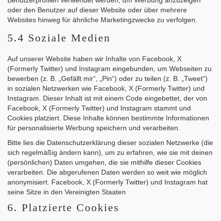
Benutzerprofilen verwendet werden, um Werbung anzuzeigen
oder den Benutzer auf dieser Website oder über mehrere
Websites hinweg für ähnliche Marketingzwecke zu verfolgen.
5.4 Soziale Medien
Auf unserer Website haben wir Inhalte von Facebook, X
(Formerly Twitter) und Instagram eingebunden, um Webseiten zu
bewerben (z. B. „Gefällt mir“, „Pin“) oder zu teilen (z. B. „Tweet“)
in sozialen Netzwerken wie Facebook, X (Formerly Twitter) und
Instagram. Dieser Inhalt ist mit einem Code eingebettet, der von
Facebook, X (Formerly Twitter) und Instagram stammt und
Cookies platziert. Diese Inhalte können bestimmte Informationen
für personalisierte Werbung speichern und verarbeiten.
Bitte lies die Datenschutzerklärung dieser sozialen Netzwerke (die
sich regelmäßig ändern kann), um zu erfahren, wie sie mit deinen
(persönlichen) Daten umgehen, die sie mithilfe dieser Cookies
verarbeiten. Die abgerufenen Daten werden so weit wie möglich
anonymisiert. Facebook, X (Formerly Twitter) und Instagram hat
seine Sitze in den Vereinigten Staaten
6. Platzierte Cookies