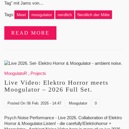
Tag" mit Jams von…
Tags:
Meet
moogulator
nerdlich
Nerdlich der Mitte
READ MORE
MoogulatoR
,
Projects
Live Video: Elektro Horror meets
Moogulator – 2026 Full Set.
Posted On
06 Feb. 2026 - 14:47
Moogulator
0
Psych Noise Performance - Live 2026. Collaboration of Elektro
Horror & Moogulator.Listen! - die carefully!Elektrohorror +