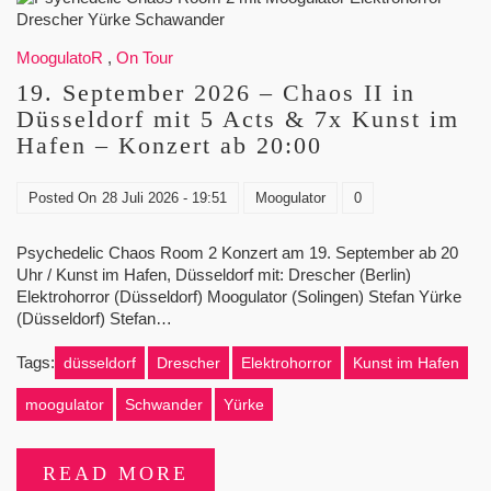
MoogulatoR
,
On Tour
19. September 2026 – Chaos II in
Düsseldorf mit 5 Acts & 7x Kunst im
Hafen – Konzert ab 20:00
Posted On
28 Juli 2026 - 19:51
Moogulator
0
Psychedelic Chaos Room 2 Konzert am 19. September ab 20
Uhr / Kunst im Hafen, Düsseldorf mit: Drescher (Berlin)
Elektrohorror (Düsseldorf) Moogulator (Solingen) Stefan Yürke
(Düsseldorf) Stefan…
Tags:
düsseldorf
Drescher
Elektrohorror
Kunst im Hafen
moogulator
Schwander
Yürke
READ MORE