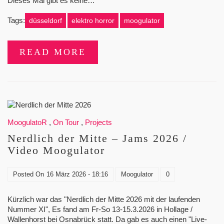
Dieses Mal gibt es keine…
Tags:
düsseldorf
elektro horror
moogulator
READ MORE
MoogulatoR
,
On Tour
,
Projects
Nerdlich der Mitte – Jams 2026 /
Video Moogulator
Posted On
16 März 2026 - 18:16
Moogulator
0
Kürzlich war das "Nerdlich der Mitte 2026 mit der laufenden
Nummer XI", Es fand am Fr-So 13-15.3.2026 in Hollage /
Wallenhorst bei Osnabrück statt. Da gab es auch einen "Live-