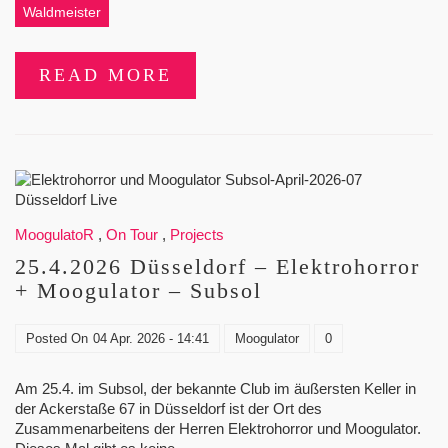
Waldmeister
READ MORE
MoogulatoR
,
On Tour
,
Projects
25.4.2026 Düsseldorf – Elektrohorror
+ Moogulator – Subsol
Posted On
04 Apr. 2026 - 14:41
Moogulator
0
Am 25.4. im Subsol, der bekannte Club im äußersten Keller in
der Ackerstaße 67 in Düsseldorf ist der Ort des
Zusammenarbeitens der Herren Elektrohorror und Moogulator.