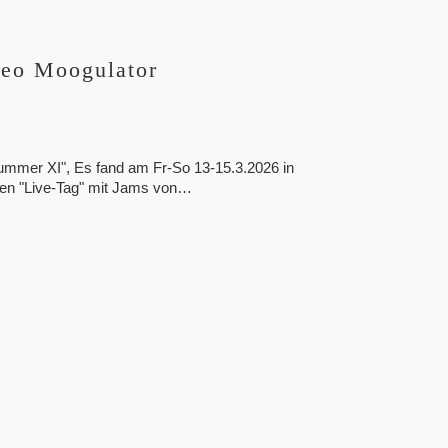
deo Moogulator
Nummer XI", Es fand am Fr-So 13-15.3.2026 in
inen "Live-Tag" mit Jams von…