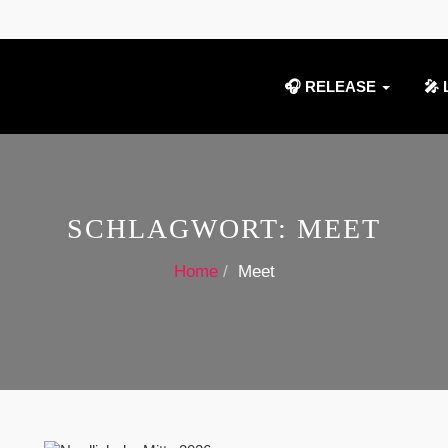
🎧 RELEASE
🎤 
SCHLAGWORT:
MEET
Home
Meet