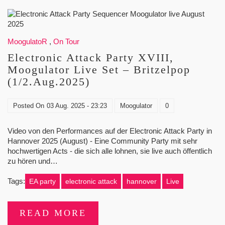
MoogulatoR
,
On Tour
Electronic Attack Party XVIII,
Moogulator Live Set – Britzelpop
(1/2.Aug.2025)
Posted On
03 Aug. 2025 - 23:23
Moogulator
0
Video von den Performances auf der Electronic Attack Party in
Hannover 2025 (August) - Eine Community Party mit sehr
hochwertigen Acts - die sich alle lohnen, sie live auch öffentlich
zu hören und…
Tags:
EA party
electronic attack
hannover
Live
READ MORE