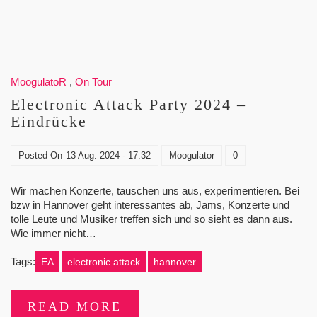
MoogulatoR
,
On Tour
Electronic Attack Party 2024 –
Eindrücke
Posted On
13 Aug. 2024 - 17:32
Moogulator
0
Wir machen Konzerte, tauschen uns aus, experimentieren. Bei
bzw in Hannover geht interessantes ab, Jams, Konzerte und
tolle Leute und Musiker treffen sich und so sieht es dann aus.
Wie immer nicht…
Tags:
EA
electronic attack
hannover
READ MORE