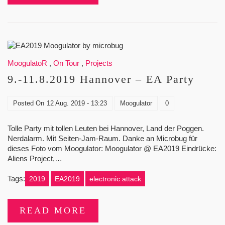
MoogulatoR
,
On Tour
,
Projects
9.-11.8.2019 Hannover – EA Party
Posted On
12 Aug. 2019 - 13:23
Moogulator
0
Tolle Party mit tollen Leuten bei Hannover, Land der Poggen.
Nerdalarm. Mit Seiten-Jam-Raum. Danke an Microbug für
dieses Foto vom Moogulator: Moogulator @ EA2019 Eindrücke:
Aliens Project,…
Tags:
2019
EA2019
electronic attack
READ MORE