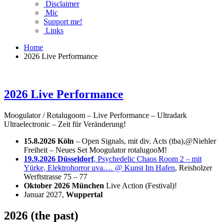
Disclaimer
Mic
Support me!
Links
Home
2026 Live Performance
2026 Live Performance
Moogulator / Rotalugoom – Live Performance – Ultradark
Ultraelectronic – Zeit für Veränderung!
15.8.2026 Köln
– Open Signals, mit div. Acts (tba),@Niehler
Freiheit – Neues Set Moogulator rotalugooM!
19.9.2026
Düsseldorf
, Psychedelic Chaos Room 2 – mit
Yürke, Elektrohorror uva.… @ Kunst Im Hafen
, Reisholzer
Werftstrasse 75 – 77
Oktober 2026 München
Live Action (Festival)!
Januar 2027,
Wuppertal
2026 (the past)