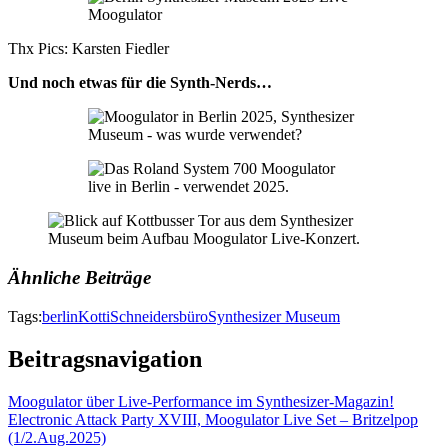
Thx Pics: Karsten Fiedler
Und noch etwas für die Synth-Nerds…
Ähnliche Beiträge
Tags:
berlin
Kotti
Schneidersbüro
Synthesizer Museum
Beitragsnavigation
Moogulator über Live-Performance im Synthesizer-Magazin!
Electronic Attack Party XVIII, Moogulator Live Set – Britzelpop
(1/2.Aug.2025)