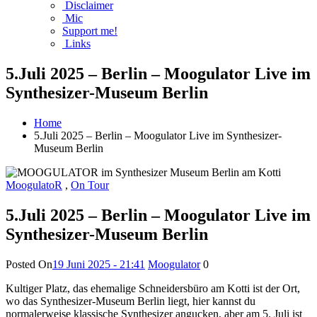
Disclaimer
Mic
Support me!
Links
5.Juli 2025 – Berlin – Moogulator Live im
Synthesizer-Museum Berlin
Home
5.Juli 2025 – Berlin – Moogulator Live im Synthesizer-
Museum Berlin
MoogulatoR
,
On Tour
5.Juli 2025 – Berlin – Moogulator Live im
Synthesizer-Museum Berlin
Posted On
19 Juni 2025 - 21:41
Moogulator
0
Kultiger Platz, das ehemalige Schneidersbüro am Kotti ist der Ort,
wo das Synthesizer-Museum Berlin liegt, hier kannst du
normalerweise klassische Synthesizer angucken, aber am 5. Juli ist