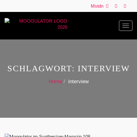
Mstdn
Toggl
navig
SCHLAGWORT:
INTERVIEW
Home
interview