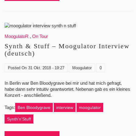
MoogulatoR
,
On Tour
Synth & Stuff – Moogulator Interview
(deutsch)
Posted On
31 Okt. 2018 - 19:27
Moogulator
0
In Berlin war Ben Bloodygrave bei mir und hat mich gefragt,
habe dann sehr intuitiv geantwortet. Nebenan gab es ein kleines
Konzert - anschließend.
Tags:
Ben Bloodygrave
interview
moogulator
Synth'n'Stuff