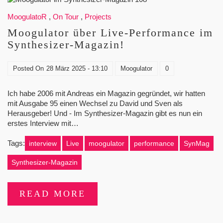
MoogulatoR
,
On Tour
,
Projects
Moogulator über Live-Performance im
Synthesizer-Magazin!
Posted On
28 März 2025 - 13:10
Moogulator
0
Ich habe 2006 mit Andreas ein Magazin gegründet, wir hatten
mit Ausgabe 95 einen Wechsel zu David und Sven als
Herausgeber! Und - Im Synthesizer-Magazin gibt es nun ein
erstes Interview mit…
Tags:
interview
Live
moogulator
performance
SynMag
Synthesizer-Magazin
READ MORE