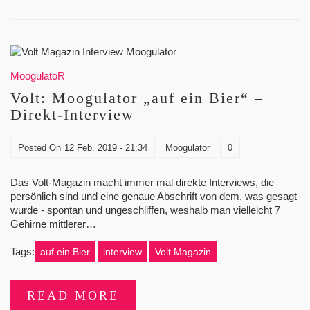
MoogulatoR
Volt: Moogulator „auf ein Bier“ –
Direkt-Interview
Posted On
12 Feb. 2019 - 21:34
Moogulator
0
Das Volt-Magazin macht immer mal direkte Interviews, die
persönlich sind und eine genaue Abschrift von dem, was gesagt
wurde - spontan und ungeschliffen, weshalb man vielleicht 7
Gehirne mittlerer…
Tags:
auf ein Bier
interview
Volt Magazin
READ MORE