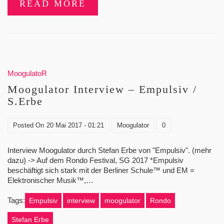
READ MORE
MoogulatoR
Moogulator Interview – Empulsiv /
S.Erbe
Posted On
20 Mai 2017 - 01:21
Moogulator
0
Interview Moogulator durch Stefan Erbe von "Empulsiv". (mehr
dazu) -> Auf dem Rondo Festival, SG 2017 *Empulsiv
beschäftigt sich stark mit der Berliner Schule™ und EM =
Elektronischer Musik™,…
Tags:
Empulsiv
interview
moogulator
Rondo
Stefan Erbe