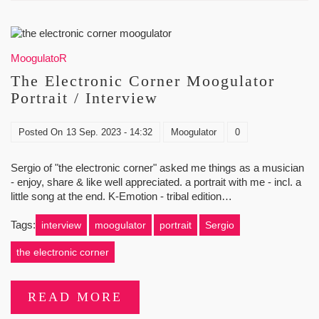
MoogulatoR
The Electronic Corner Moogulator
Portrait / Interview
Posted On
13 Sep. 2023 - 14:32
Moogulator
0
Sergio of "the electronic corner" asked me things as a musician
- enjoy, share & like well appreciated. a portrait with me - incl. a
little song at the end. K-Emotion - tribal edition…
Tags:
interview
moogulator
portrait
Sergio
the electronic corner
READ MORE