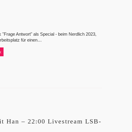
"Frage Antwort" als Special - beim Nerdlich 2023,
rbeitsplatz für einen…
k
t Han – 22:00 Livestream LSB-