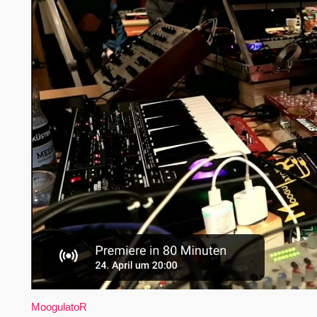
MoogulatoR