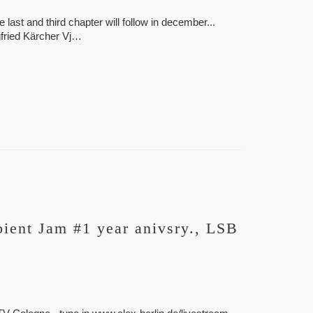
 last and third chapter will follow in december...
fried Kärcher Vj…
ent Jam #1 year anivsry., LSB