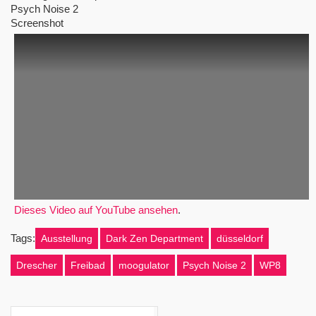
Screenshot
Dieses Video auf YouTube ansehen
.
Tags:
Ausstellung
Dark Zen Department
düsseldorf
Drescher
Freibad
moogulator
Psych Noise 2
WP8