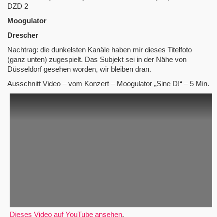
DZD 2
Moogulator
Drescher
Nachtrag: die dunkelsten Kanäle haben mir dieses Titelfoto
(ganz unten) zugespielt. Das Subjekt sei in der Nähe von
Düsseldorf gesehen worden, wir bleiben dran.
Ausschnitt Video – vom Konzert – Moogulator „Sine D!“ – 5 Min.
Dieses Video auf YouTube ansehen
.