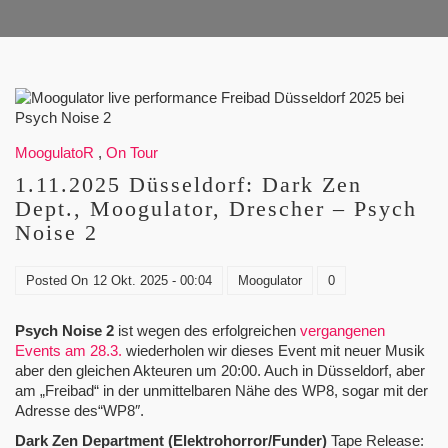
MoogulatoR
,
On Tour
1.11.2025 Düsseldorf: Dark Zen
Dept., Moogulator, Drescher – Psych
Noise 2
Posted On
12 Okt. 2025 - 00:04
Moogulator
0
Psych Noise 2
ist wegen des erfolgreichen
vergangenen
Events am 28.3.
wiederholen wir dieses Event mit neuer Musik
aber den gleichen Akteuren um 20:00. Auch in Düsseldorf, aber
am „Freibad“ in der unmittelbaren Nähe des WP8, sogar mit der
Adresse des“WP8″.
Dark Zen Department (Elektrohorror/Funder)
Tape Release: