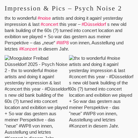
Impression & Pics – Psych Noise 2
thx to wonderful
#noise
artists and doing it again! yesterday
impression & last
#concert
this year –
#Düsseldorf
s new old
bank building of the 60s (?) turned into concert location and
exibition we played + So war das gestern aus meiner
Perspektive – das „neue“
#WP8
von innen, Ausstellung und
letztes
#Konzert
in diesem Jahr.