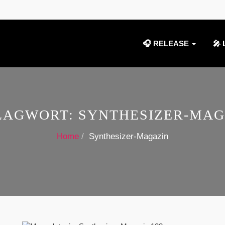
🎧 RELEASE
🎤 
LAGWORT:
SYNTHESIZER-MAG
Home
Synthesizer-Magazin