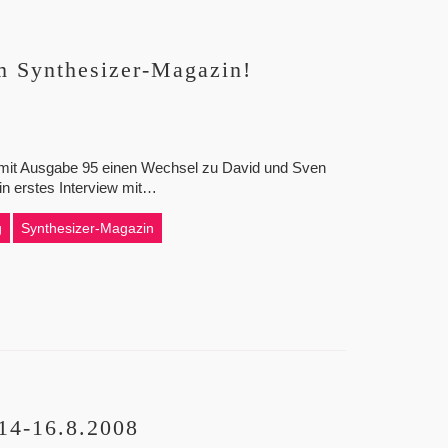
m Synthesizer-Magazin!
n mit Ausgabe 95 einen Wechsel zu David und Sven
in erstes Interview mit…
g
Synthesizer-Magazin
 14-16.8.2008