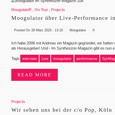
MoogulatoR
,
On Tour
,
Projects
Moogulator über Live-Performance i
Posted On
28 März 2025 - 13:10
Moogulator
0
Ich habe 2006 mit Andreas ein Magazin gegründet, wir hatte
als Herausgeber! Und - Im Synthesizer-Magazin gibt es nun e
Tags:
interview
Live
moogulator
performance
SynMa
READ MORE
Projects
Wir sehen uns bei der c/o Pop, Köln