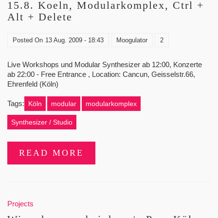
15.8. Koeln, Modularkomplex, Ctrl +
Alt + Delete
Posted On
13 Aug. 2009 - 18:43
Moogulator
2
Live Workshops und Modular Synthesizer ab 12:00, Konzerte
ab 22:00 - Free Entrance , Location: Cancun, Geisselstr.66,
Ehrenfeld (Köln)
Tags:
Köln
modular
modularkomplex
Synthesizer / Studio
READ MORE
Projects