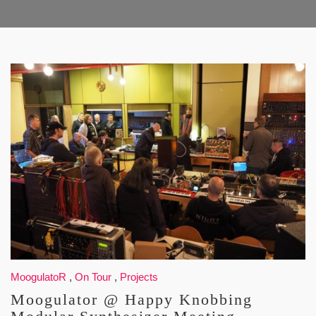
MoogulatoR
,
On Tour
,
Projects
Moogulator @ Happy Knobbing