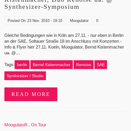
Synthesizer-Symposium
Posted On
23 Nov. 2010 - 19:10
Moogulator
0
Gleiche Bedingungen wie in Köln am 27.11. - nur eben in Berlin
an der SAE, Soltauer Straße 18 im Anschluss mit Konzerten -
Info & Flyer hier 27.11. Koeln, Moogulator, Bernd Kistenmacher
ua. @…
Tags:
berlin
Bernd Kistenmacher
Renoise
SAE
Synthesizer / Studio
READ MORE
MoogulatoR
,
On Tour