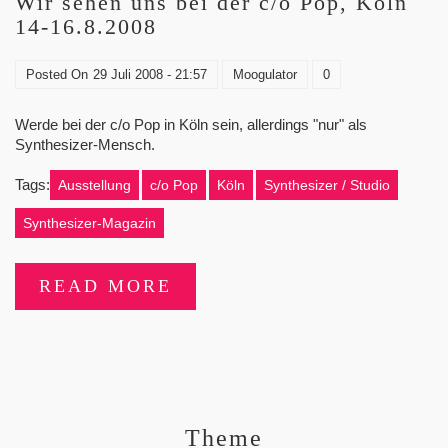
Wir sehen uns bei der c/o Pop, Köln
14-16.8.2008
Posted On
29 Juli 2008 - 21:57
Moogulator
0
Werde bei der c/o Pop in Köln sein, allerdings "nur" als
Synthesizer-Mensch.
Tags:
Ausstellung
c/o Pop
Köln
Synthesizer / Studio
Synthesizer-Magazin
READ MORE
Theme