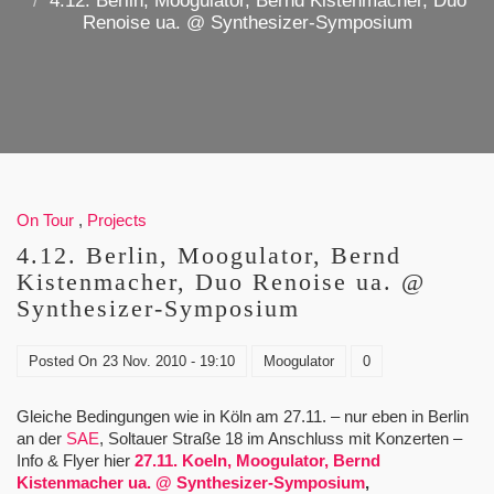
4.12. Berlin, Moogulator, Bernd Kistenmacher, Duo
Renoise ua. @ Synthesizer-Symposium
On Tour
,
Projects
4.12. Berlin, Moogulator, Bernd
Kistenmacher, Duo Renoise ua. @
Synthesizer-Symposium
Posted On
23 Nov. 2010 - 19:10
Moogulator
0
Gleiche Bedingungen wie in Köln am 27.11. – nur eben in Berlin
an der
SAE
, Soltauer Straße 18 im Anschluss mit Konzerten –
Info & Flyer hier
27.11. Koeln, Moogulator, Bernd
Kistenmacher ua. @ Synthesizer-Symposium
,