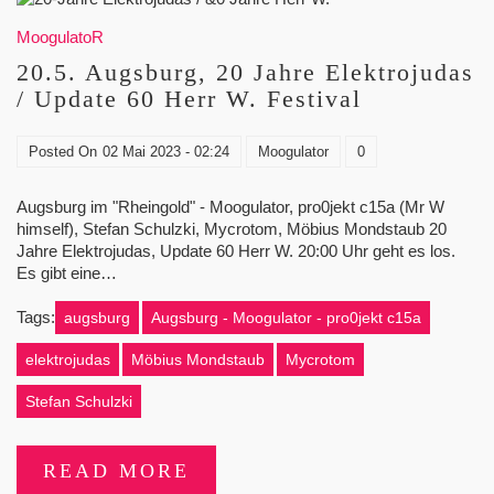
MoogulatoR
20.5. Augsburg, 20 Jahre Elektrojudas
/ Update 60 Herr W. Festival
Posted On
02 Mai 2023 - 02:24
Moogulator
0
Augsburg im "Rheingold" - Moogulator, pro0jekt c15a (Mr W
himself), Stefan Schulzki, Mycrotom, Möbius Mondstaub 20
Jahre Elektrojudas, Update 60 Herr W. 20:00 Uhr geht es los.
Es gibt eine…
Tags:
augsburg
Augsburg - Moogulator - pro0jekt c15a
elektrojudas
Möbius Mondstaub
Mycrotom
Stefan Schulzki
READ MORE