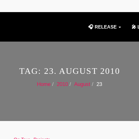
🎧 RELEASE
🎤 
TAG:
23. AUGUST 2010
Home
2010
August
23