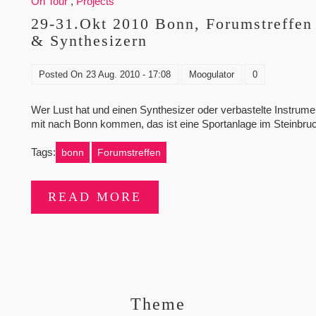
On Tour
,
Projects
29-31.Okt 2010 Bonn, Forumstreffen 
& Synthesizern
Posted On
23 Aug. 2010 - 17:08
Moogulator
0
Wer Lust hat und einen Synthesizer oder verbastelte Instrumen
mit nach Bonn kommen, das ist eine Sportanlage im Steinb
Tags:
bonn
Forumstreffen
READ MORE
Theme