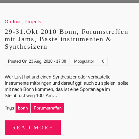
On Tour
,
Projects
29-31.Okt 2010 Bonn, Forumstreffen
mit Jams, Bastelinstrumenten &
Synthesizern
Posted On
23 Aug. 2010 - 17:08
Moogulator
0
Wer Lust hat und einen Synthesizer oder verbastelte
Instrumente mitbringen und darauf ggf. auch zu spielen, sollte
mit nach Bonn kommen, das ist eine Sportanlage im
Steinbruchweg 100, Am…
Tags:
bonn
Forumstreffen
READ MORE