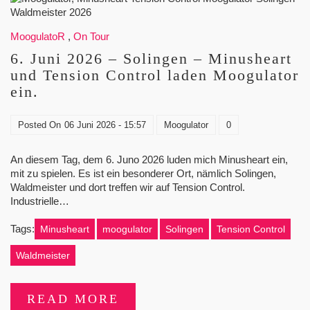
MoogulatoR
,
On Tour
6. Juni 2026 – Solingen – Minusheart
und Tension Control laden Moogulator
ein.
Posted On
06 Juni 2026 - 15:57
Moogulator
0
An diesem Tag, dem 6. Juno 2026 luden mich Minusheart ein,
mit zu spielen. Es ist ein besonderer Ort, nämlich Solingen,
Waldmeister und dort treffen wir auf Tension Control.
Industrielle…
Tags:
Minusheart
moogulator
Solingen
Tension Control
Waldmeister
READ MORE