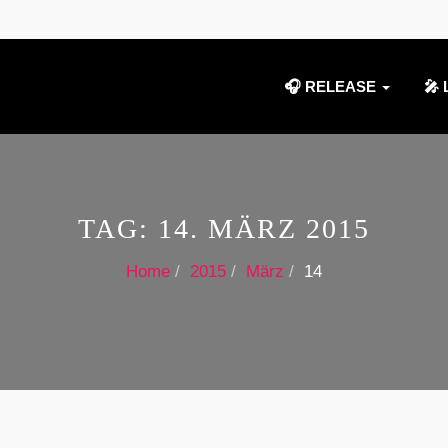
🎧 RELEASE
🎤 
TAG:
14. MÄRZ 2015
Home
2015
März
14