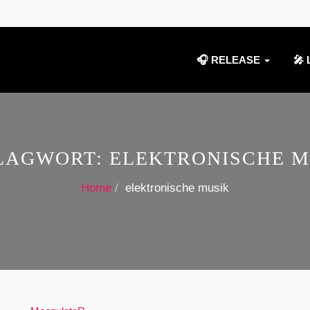
🎧 RELEASE
🎤 
LAGWORT:
ELEKTRONISCHE M
Home
elektronische musik