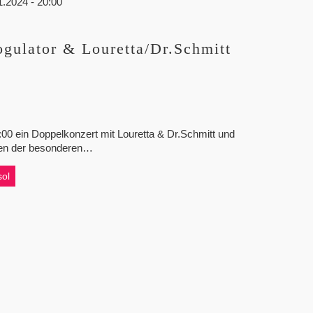
gulator & Louretta/Dr.Schmitt
00 ein Doppelkonzert mit Louretta & Dr.Schmitt und
egen der besonderen…
ol