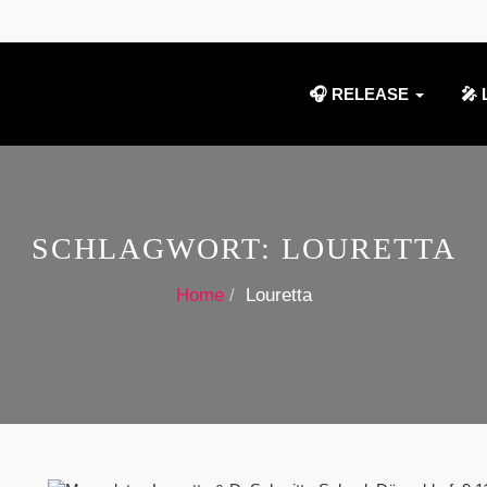
🎧 RELEASE
🎤 
SCHLAGWORT:
LOURETTA
Home
Louretta