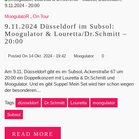
MoogulatoR
,
On Tour
9.11.2024 Düsseldorf im Subsol:
Moogulator & Louretta/Dr.Schmitt –
20:00
Posted On
14 Okt. 2024 - 19:42
Moogulator
0
Am 9.11. Düsseldorf gibt es im Subsol, Ackerstraße 67 um
20:00 ein Doppelkonzert mit Louretta & Dr.Schmitt und
Moogulator. Und es gibt Suppe! Mein Set wird hier schon wegen
der besonderen…
Tags:
düsseldorf
Dr.Schmitt
Louretta
moogulator
Subsol
READ MORE