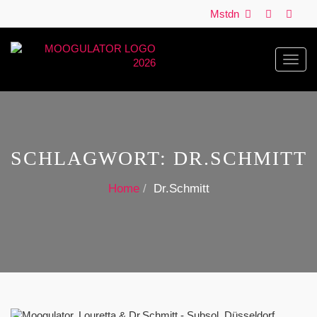
Mstdn
Toggl
navig
SCHLAGWORT:
DR.SCHMITT
Home
Dr.Schmitt