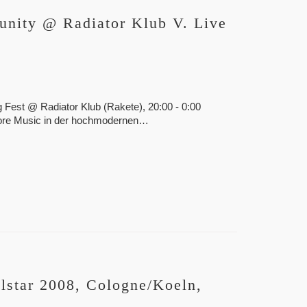
nity @ Radiator Klub V. Live
Fest @ Radiator Klub (Rakete), 20:00 - 0:00
 More Music in der hochmodernen…
lstar 2008, Cologne/Koeln,