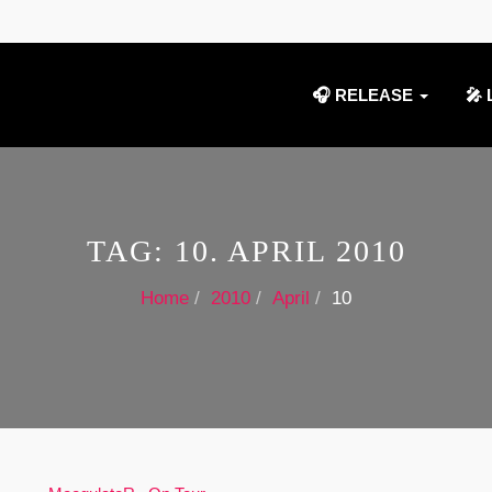
🎧 RELEASE
🎤 
TAG:
10. APRIL 2010
Home
2010
April
10