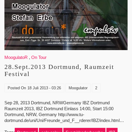
MoogulatoR
,
On Tour
28.Sept.2013 Dortmund, Raumzeit
Festival
Posted On
18 Juli 2013 - 03:26
Moogulator
2
Sep 28, 2013 Dortmund, NRWGermany IBZ Dortmund
Raumzeit 2013, IBZ Dortmund Einlass 14:00, Start 15:00
Dortmund, NRW, Germany http://www.tu-
dortmund.de/uni/Uni/Freunde_und_F__rderer/IBZ/index.html…