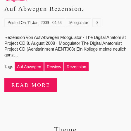
Auf Abwegen Rezension.
Posted On
11 Jan. 2009 - 04:44
Moogulator
0
Rezension von Auf Abwegen Moogulator - The Digital Anatomist
Project CD 8. August 2008 · Moogulator The Digital Anatomist
Project CD (Aentitainment AENT008) Ein Kollege meinte neulich
ganz…
Tags:
Auf Abwegen
Rewiew
Rezension
READ MORE
Theme