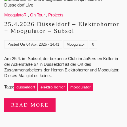
MoogulatoR
,
On Tour
,
Projects
25.4.2026 Düsseldorf – Elektrohorror
+ Moogulator – Subsol
Posted On
04 Apr. 2026 - 14:41
Moogulator
0
Am 25.4. im Subsol, der bekannte Club im äußersten Keller in
der Ackerstaße 67 in Düsseldorf ist der Ort des
Zusammenarbeitens der Herren Elektrohorror und Moogulator.
Dieses Mal gibt es keine…
Tags:
düsseldorf
elektro horror
moogulator
READ MORE