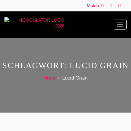
Mstdn
Toggl
navig
SCHLAGWORT:
LUCID GRAIN
Home
Lucid Grain