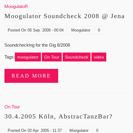
MoogulatoR
Moogulator Soundcheck 2008 @ Jena
Posted On
05 Sep. 2008 - 00:04
Moogulator
0
Soundchecking for the Gig 8/2008
Tags:
moogulator
On Tour
Soundcheck
video
READ MORE
On Tour
30.4.2005 Köln, AbstracTanzBar?
Posted On
02 Apr. 2005 - 11:37
Moogulator
0