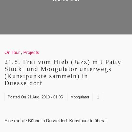
On Tour
,
Projects
21.8. Frei vom Hieb (Jazz) mit Patty
Stucki und Moogulator unterwegs
(Kunstpunkte sammeln) in
Duesseldorf
Posted On
21 Aug. 2010 - 01:05
Moogulator
1
Eine mobile Bühne in Düsseldorf. Kunstpunkte überall.