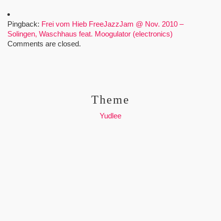
Pingback:
Frei vom Hieb FreeJazzJam @ Nov. 2010 –
Solingen, Waschhaus feat. Moogulator (electronics)
Comments are closed.
Theme
Yudlee