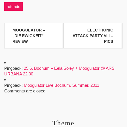
rotunde
Beitragsnavigation
MOOGULATOR –
ELECTRONIC
„DIE EWIGKEIT“
ATTACK PARTY VIII –
REVIEW
PICS
Pingback:
25.6. Bochum – Eela Soley + Moogulator @ ARS
URBANA 22:00
Pingback:
Moogulator Live Bochum, Summer, 2011
Comments are closed.
Theme