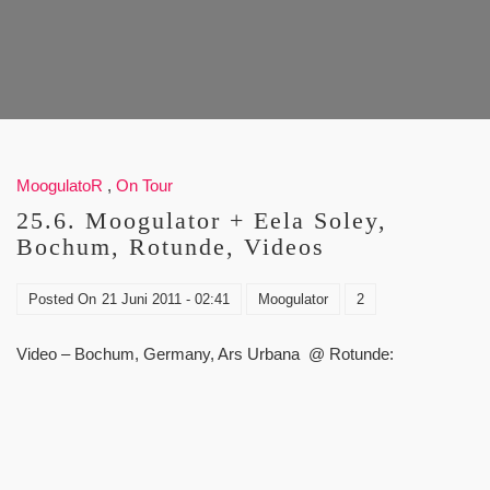
MoogulatoR
,
On Tour
25.6. Moogulator + Eela Soley,
Bochum, Rotunde, Videos
Posted On
21 Juni 2011 - 02:41
Moogulator
2
Video – Bochum, Germany, Ars Urbana @ Rotunde: