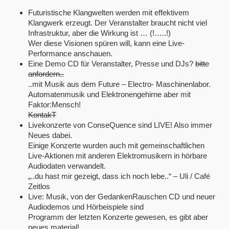
Futuristische Klangwelten werden mit effektivem
Klangwerk erzeugt. Der Veranstalter braucht nicht viel
Infrastruktur, aber die Wirkung ist … (!…..!)
Wer diese Visionen spüren will, kann eine Live-
Performance anschauen.
Eine Demo CD für Veranstalter, Presse und DJs?
bitte
anfordern..
..mit Musik aus dem Future – Electro- Maschinenlabor.
Automatenmusik und Elektronengehirne aber mit
Faktor:Mensch!
KontakT
Livekonzerte von ConseQuence sind LIVE! Also immer
Neues dabei.
Einige Konzerte wurden auch mit gemeinschaftlichen
Live-Aktionen mit anderen Elektromusikern in hörbare
Audiodaten verwandelt.
„..du hast mir gezeigt, dass ich noch lebe..“ – Uli / Café
Zeitlos
Live: Musik, von der GedankenRauschen CD und neuer
Audiodemos und Hörbeispiele sind
Programm der letzten Konzerte gewesen, es gibt aber
neues material!