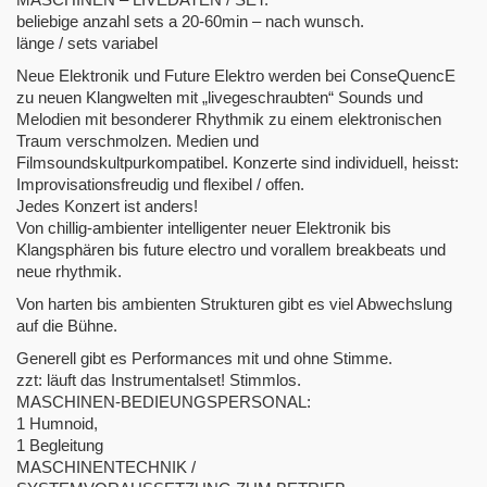
beliebige anzahl sets a 20-60min – nach wunsch.
länge / sets variabel
Neue Elektronik und Future Elektro werden bei ConseQuencE
zu neuen Klangwelten mit „livegeschraubten“ Sounds und
Melodien mit besonderer Rhythmik zu einem elektronischen
Traum verschmolzen. Medien und
Filmsoundskultpurkompatibel. Konzerte sind individuell, heisst:
Improvisationsfreudig und flexibel / offen.
Jedes Konzert ist anders!
Von chillig-ambienter intelligenter neuer Elektronik bis
Klangsphären bis future electro und vorallem breakbeats und
neue rhythmik.
Von harten bis ambienten Strukturen gibt es viel Abwechslung
auf die Bühne.
Generell gibt es Performances mit und ohne Stimme.
zzt: läuft das Instrumentalset! Stimmlos.
MASCHINEN-BEDIEUNGSPERSONAL:
1 Humnoid,
1 Begleitung
MASCHINENTECHNIK /