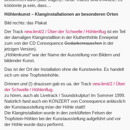
kööönnte ja sein, dass…
Höhlenkunst – Klanginstallationen an besonderen Orten
Bild rechts: das Plakat
Der Track
new.limit/2 / Über der Schwelle / Höhlenflug
ist ein Teil
der damaligen Klanginstalltion in der Klutherthöhle Ennepetal
zum von der CD Consequence
Gedankenrauschen
in der
jetzigen Version).
„Höhlenkunst“ war der Name der Ausstellung von Bildern und
bildender Kunst.
Das ist der Ort der Installation ohne die Kunstwerke. Es handelt
sich um eine Tropfsteinhöhle.
Drinnen und (!) draussen gab es ua. der Track
new.limit/2 / Über
der Schwelle / Höhlenflug.
zu hören, auch als Livetrack / Soundskulptur! Im Sommer 1999.
Natürlich fand auch ein KONZERT von Consequence anlässlich
der Kunstausstellung in/an der Höhle statt!!
Die Klanginstallation wurde in den zerklüfteten Felsen der
Tropfstein-Höhlen bei der Kunstausstellung aufgeführt und vor
der Höhle wurde dazu performt.