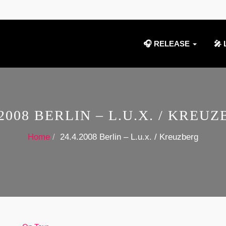
🎧 RELEASE
🎤 
.2008 BERLIN – L.U.X. / KREU
Home
24.4.2008 Berlin – L.u.x. / Kreuzberg