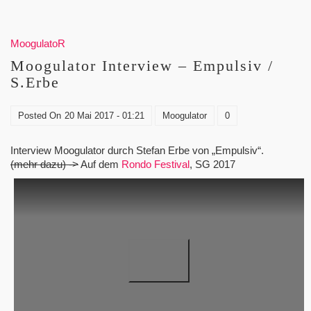
MoogulatoR
Moogulator Interview – Empulsiv /
S.Erbe
Posted On
20 Mai 2017 - 01:21
Moogulator
0
Interview Moogulator durch Stefan Erbe von „Empulsiv“.
(mehr dazu) ->
Auf dem
Rondo Festival
, SG 2017