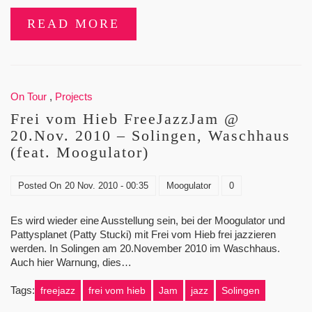
READ MORE
On Tour
,
Projects
Frei vom Hieb FreeJazzJam @
20.Nov. 2010 – Solingen, Waschhaus
(feat. Moogulator)
Posted On
20 Nov. 2010 - 00:35
Moogulator
0
Es wird wieder eine Ausstellung sein, bei der Moogulator und
Pattysplanet (Patty Stucki) mit Frei vom Hieb frei jazzieren
werden. In Solingen am 20.November 2010 im Waschhaus.
Auch hier Warnung, dies…
Tags:
freejazz
frei vom hieb
Jam
jazz
Solingen