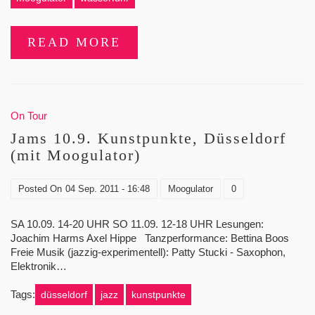
READ MORE
On Tour
Jams 10.9. Kunstpunkte, Düsseldorf
(mit Moogulator)
Posted On
04 Sep. 2011 - 16:48
Moogulator
0
SA 10.09. 14-20 UHR SO 11.09. 12-18 UHR Lesungen:
Joachim Harms Axel Hippe Tanzperformance: Bettina Boos
Freie Musik (jazzig-experimentell): Patty Stucki - Saxophon,
Elektronik…
Tags:
düsseldorf
jazz
kunstpunkte