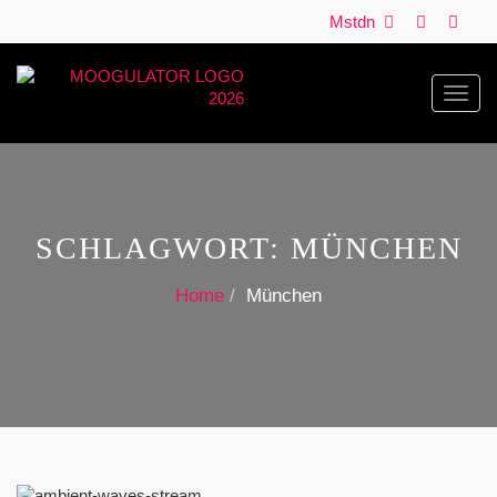
Mstdn
Toggl
navig
SCHLAGWORT:
MÜNCHEN
Home
München