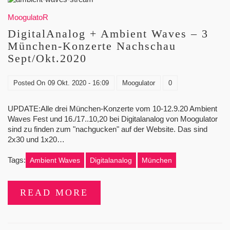
MoogulatoR
DigitalAnalog + Ambient Waves – 3
München-Konzerte Nachschau
Sept/Okt.2020
Posted On
09 Okt. 2020 - 16:09
Moogulator
0
UPDATE:Alle drei München-Konzerte vom 10-12.9.20 Ambient
Waves Fest und 16./17..10,20 bei Digitalanalog von Moogulator
sind zu finden zum "nachgucken" auf der Website. Das sind
2x30 und 1x20…
Tags:
Ambient Waves
Digitalanalog
München
READ MORE