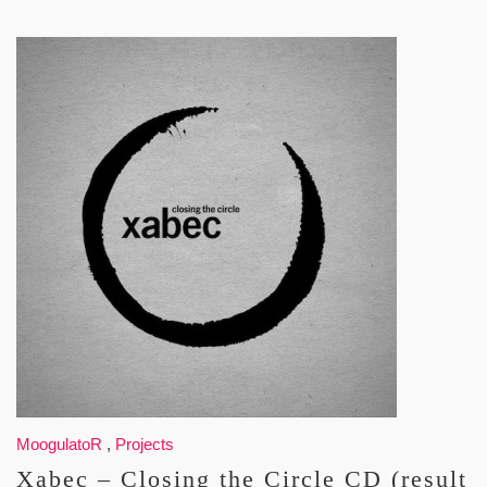
MoogulatoR
,
Projects
Xabec – Closing the Circle CD (result