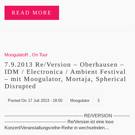
READ MORE
MoogulatoR
,
On Tour
7.9.2013 Re/Version – Oberhausen –
IDM / Electronica / Ambient Festival
– mit Moogulator, Mortaja, Spherical
Disrupted
Posted On
17 Juli 2013 - 18:50
Moogulator
3
---------------------------------------------------- RE/VERSION -----------
----------------------------------------- Re/Version ist eine lose
Konzert/Veranstaltungsreihe-Reihe in wechselnden…