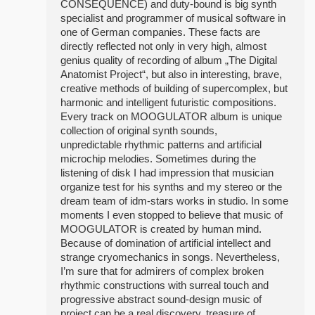
CONSEQUENCE) and duty-bound is big synth
specialist and programmer of musical software in
one of German companies. These facts are
directly reflected not only in very high, almost
genius quality of recording of album „The Digital
Anatomist Project“, but also in interesting, brave,
creative methods of building of supercomplex, but
harmonic and intelligent futuristic compositions.
Every track on MOOGULATOR album is unique
collection of original synth sounds,
unpredictable rhythmic patterns and artificial
microchip melodies. Sometimes during the
listening of disk I had impression that musician
organize test for his synths and my stereo or the
dream team of idm-stars works in studio. In some
moments I even stopped to believe that music of
MOOGULATOR is created by human mind.
Because of domination of artificial intellect and
strange cryomechanics in songs. Nevertheless,
I’m sure that for admirers of complex broken
rhythmic constructions with surreal touch and
progressive abstract sound-design music of
project can be a real discovery, treasure of