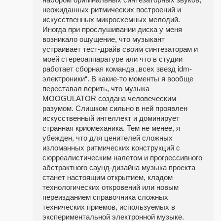
неожиданных ритмических построений и
искусственных микросхемных мелодий.
Иногда при прослушивании диска у меня
возникало ощущение, что музыкант
устраивает тест-драйв своим синтезаторам и
моей стереоаппаратуре или что в студии
работает сборная команда „всех звезд idm-
электроники“. В какие-то моменты я вообще
переставал верить, что музыка
MOOGULATOR создана человеческим
разумом. Слишком сильно в ней проявлен
искусственный интеллект и доминирует
странная криомеханика. Тем не менее, я
убежден, что для ценителей сложных
изломанных ритмических конструкций с
сюрреалистическим налетом и прогрессивного
абстрактного саунд-дизайна музыка проекта
станет настоящим открытием, кладом
технологических откровений или новым
переизданием справочника сложных
технических приемов, используемых в
экспериментальной электронной музыке.