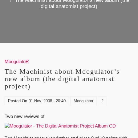
The Machinist about Moogulator’s new album (the
digital anatomist project)
MoogulatoR
The Machinist about Moogulator’s
new album (the digital anatomist
project)
Posted On
01 Nov. 2008 - 20:40
Moogulator
2
Two new reviews of