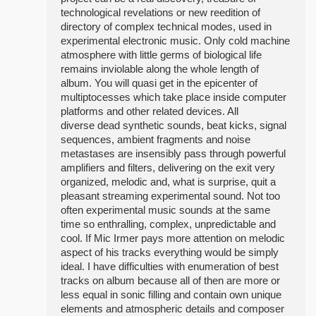
technological revelations or new reedition of
directory of complex technical modes, used in
experimental electronic music. Only cold machine
atmosphere with little germs of biological life
remains inviolable along the whole length of
album. You will quasi get in the epicenter of
multiptocesses which take place inside computer
platforms and other related devices. All
diverse dead synthetic sounds, beat kicks, signal
sequences, ambient fragments and noise
metastases are insensibly pass through powerful
amplifiers and filters, delivering on the exit very
organized, melodic and, what is surprise, quit a
pleasant streaming experimental sound. Not too
often experimental music sounds at the same
time so enthralling, complex, unpredictable and
cool. If Mic Irmer pays more attention on melodic
aspect of his tracks everything would be simply
ideal. I have difficulties with enumeration of best
tracks on album because all of then are more or
less equal in sonic filling and contain own unique
elements and atmospheric details and composer